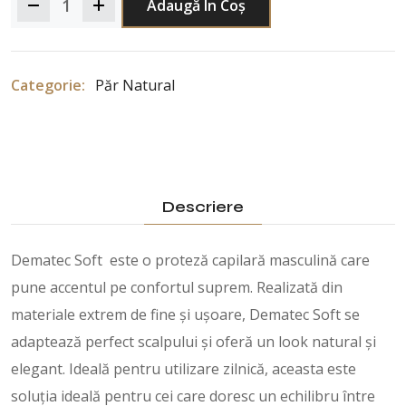
Adaugă În Coș
Categorie:
Păr Natural
Descriere
Dematec Soft este o proteză capilară masculină care
pune accentul pe confortul suprem. Realizată din
materiale extrem de fine și ușoare, Dematec Soft se
adaptează perfect scalpului și oferă un look natural și
elegant. Ideală pentru utilizare zilnică, aceasta este
soluția ideală pentru cei care doresc un echilibru între