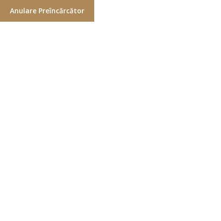
Anulare Preîncărcător