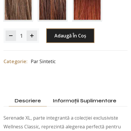
Medium Brown 209
Medium Brown 30/32
Red 330R
Adaugă În Coș
Categorie:
Par Sintetic
Descriere
Informații Suplimentare
Serenade XL, parte integrantă a colecției exclusiviste
Wellness Classic, reprezintă alegerea perfectă pentru