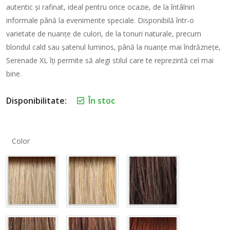
autentic și rafinat, ideal pentru orice ocazie, de la întâlniri
informale până la evenimente speciale. Disponibilă într-o
varietate de nuanțe de culori, de la tonuri naturale, precum
blondul cald sau șatenul luminos, până la nuanțe mai îndrăznețe,
Serenade XL îți permite să alegi stilul care te reprezintă cel mai
bine.
Disponibilitate:
În stoc
Color
Ash Blond 613R
Blond 260R
Dark Brown 4/3/2