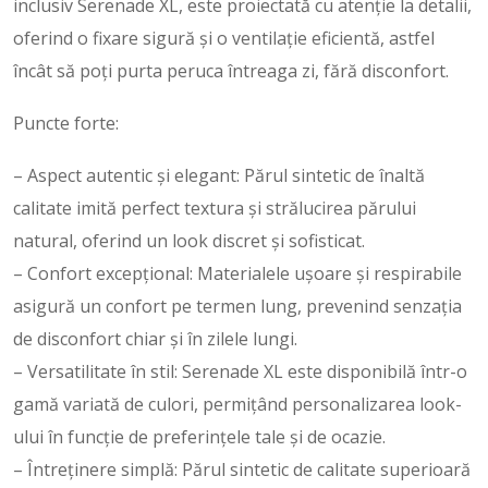
inclusiv Serenade XL, este proiectată cu atenție la detalii,
oferind o fixare sigură și o ventilație eficientă, astfel
încât să poți purta peruca întreaga zi, fără disconfort.
Puncte forte:
– Aspect autentic și elegant: Părul sintetic de înaltă
calitate imită perfect textura și strălucirea părului
natural, oferind un look discret și sofisticat.
– Confort excepțional: Materialele ușoare și respirabile
asigură un confort pe termen lung, prevenind senzația
de disconfort chiar și în zilele lungi.
– Versatilitate în stil: Serenade XL este disponibilă într-o
gamă variată de culori, permițând personalizarea look-
ului în funcție de preferințele tale și de ocazie.
– Întreținere simplă: Părul sintetic de calitate superioară