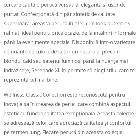
cei care caută o perucă versatilă, elegantă și ușor de
purtat. Confecționată din păr sintetic de calitate
superioară, această perucă îți oferă un look autentic și
rafinat, ideal pentru orice ocazie, de la întâlniri informale
până la evenimente speciale. Disponibilă într-o varietate
de nuanțe de culori, de la tonuri naturale, precum
blondul cald sau șatenul luminos, până la nuanțe mai
îndrăznețe, Serenade XL îți permite să alegi stilul care te
reprezintă cel mai bine.
Wellness Classic Collection este recunoscută pentru
inovația sa în crearea de peruci care combină aspectul
estetic cu funcționalitatea excepțională. Această colecție
se adresează celor care apreciază calitatea și confortul
pe termen lung. Fiecare perucă din această colecție,