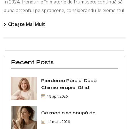
În 2024, trendurile în materie de frumusețe continuă să
pună accentul pe sprancene, considerându-le elementul
Citește Mai Mult
Recent Posts
Pierderea Părului După
Chimioterapie: Ghid
18 apr. 2026
Ce medic se ocupă de
14 mart. 2026