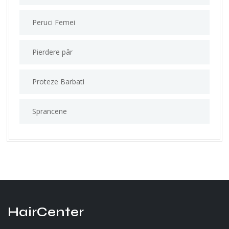
Peruci Femei
Pierdere pâr
Proteze Barbati
Sprancene
HairCenter