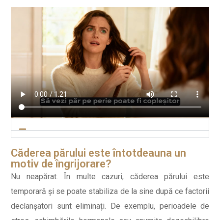
Căderea părului este întotdeauna un
motiv de îngrijorare?
Nu neapărat. În multe cazuri, căderea părului este
temporară și se poate stabiliza de la sine după ce factorii
declanșatori sunt eliminați. De exemplu, perioadele de