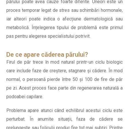
părului poate avea cauze foarte diferite. Uneori este un
proces temporar legat de stres sau schimbări hormonale,
iar alteori poate indica o afecțiune dermatologică sau
metabolică. Înțelegerea tipului de problemă este primul
pas pentru alegerea specialistului potrivit.
De ce apare căderea părului?
Firul de păr trece în mod natural printr-un ciclu biologic
care include faze de creștere, stagnare și cădere. În mod
normal, o persoană pierde între 50 și 100 de fire de păr
pe zi. Acest proces face parte din regenerarea naturală a
podoabei capilare.
Problema apare atunci când echilibrul acestui ciclu este
perturbat. În anumite situații, faza de cădere se
prelungește sau foliculii produc fire tot mai subțiri. Printre