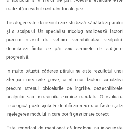
a scalpului și a firului de păr. Această evaluare este
realizată în cadrul centrelor tricologice.
Tricologia este domeniul care studiază sănătatea părului
și a scalpului. Un specialist tricolog analizează factori
precum nivelul de sebum, sensibilitatea scalpului,
densitatea firului de păr sau semnele de subțiere
progresivă.
În multe situații, căderea părului nu este rezultatul unei
afecțiuni medicale grave, ci al unor factori cumulativi
precum stresul, obiceiurile de îngrijire, dezechilibrele
scalpului sau agresiunile chimice repetate. O evaluare
tricologică poate ajuta la identificarea acestor factori și la
înțelegerea modului în care pot fi gestionate corect.
Este important de menționat că tricologul nu înlocuiește