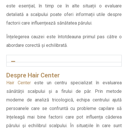
este esențial, în timp ce în alte situații o evaluare
detaliată a scalpului poate oferi informații utile despre
factorii care influențează sănătatea părului.
Înțelegerea cauzei este întotdeauna primul pas către o
abordare corectă și echilibrată.
Despre Hair Center
Hair Center
este un centru specializat în evaluarea
sănătății scalpului și a firului de păr. Prin metode
moderne de analiză tricologică, echipa centrului ajută
persoanele care se confruntă cu probleme capilare să
înțeleagă mai bine factorii care pot influența căderea
părului și echilibrul scalpului. În situațiile în care sunt