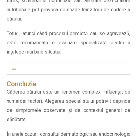
stres, schimbările hormonale sau anumite dezechilibre
nutriționale pot provoca episoade tranzitorii de cădere a
părului.
Totuși, atunci când procesul persistă sau se agravează,
este recomandată o evaluare specializată pentru a
înțelege mai bine situația.
Concluzie
Căderea părului este un fenomen complex, influențat de
numeroși factori. Alegerea specialistului potrivit depinde
de simptomele observate și de contextul general de
sănătate.
În unele cazuri, consultul dermatologic sau endocrinologic