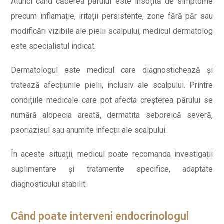
Atunci când căderea părului este însoțită de simptome
precum inflamație, iritații persistente, zone fără păr sau
modificări vizibile ale pielii scalpului, medicul dermatolog
este specialistul indicat.
Dermatologul este medicul care diagnostichează și
tratează afecțiunile pielii, inclusiv ale scalpului. Printre
condițiile medicale care pot afecta creșterea părului se
numără alopecia areată, dermatita seboreică severă,
psoriazisul sau anumite infecții ale scalpului.
În aceste situații, medicul poate recomanda investigații
suplimentare și tratamente specifice, adaptate
diagnosticului stabilit.
Când poate interveni endocrinologul