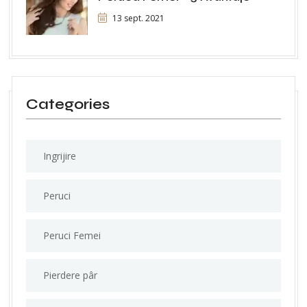
13 sept. 2021
Categories
Ingrijire
Peruci
Peruci Femei
Pierdere pâr