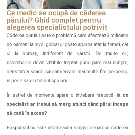
Ce medic se ocupă de căderea
părului? Ghid complet pentru
alegerea specialistului potrivit
Căderea părului este o problemă care afectează milioane
de oameni la nivel global și poate apărea atât la femei, cât
și la bărbați, indiferent de vârstă. De multe ori,
schimbările devin vizibile treptat: părul pare mai subțire,
densitatea scade sau observăm mai multe fire pe pernă,
în perie sau în timpul spălării.
În astfel de momente apare o întrebare firească:
la ce
specialist ar trebui să merg atunci când părul începe
să cadă în exces?
Răspunsul nu este întotdeauna simplu, deoarece căderea