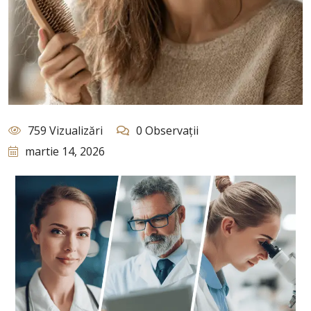
759 Vizualizări
0 Observații
martie 14, 2026