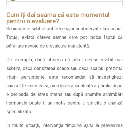
Cum îți dai seama că este momentul
pentru o evaluare?
Schimbările subtile pot trece ușor neobservate la început.
Totuși, există câteva semne care pot indica faptul că
părul are nevoie de o evaluare mai atentă.
De exemplu, dacă observi că părul devine vizibil mai
subțire, dacă densitatea scade sau dacă scalpul prezintă
iritații persistente, este recomandat să investighezi
cauza. De asemenea, pierderea accentuată a părului după
o perioadă de stres intens sau după anumite schimbări
hormonale poate fi un motiv pentru a solicita o analiză
specializată.
În multe situații, intervenția timpurie ajută la prevenirea