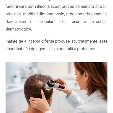
factorii care pot influența acest proces se numără stresul
prelungit, modificările hormonale, predispoziția genetică,
dezechilibrele scalpului sau anumite afecțiuni
dermatologice.
Înainte de a încerca diferite produse sau tratamente, este
important să înțelegem cauza posibilă a problemei.