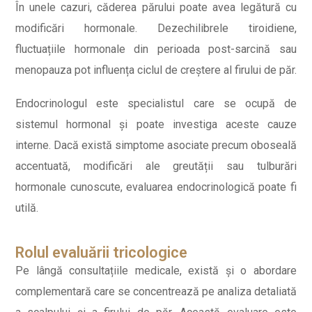
În unele cazuri, căderea părului poate avea legătură cu
modificări hormonale. Dezechilibrele tiroidiene,
fluctuațiile hormonale din perioada post-sarcină sau
menopauza pot influența ciclul de creștere al firului de păr.
Endocrinologul este specialistul care se ocupă de
sistemul hormonal și poate investiga aceste cauze
interne. Dacă există simptome asociate precum oboseală
accentuată, modificări ale greutății sau tulburări
hormonale cunoscute, evaluarea endocrinologică poate fi
utilă.
Rolul evaluării tricologice
Pe lângă consultațiile medicale, există și o abordare
complementară care se concentrează pe analiza detaliată