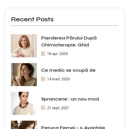
Recent Posts
Pierderea Părului După
Chimioterapie: Ghid
18 apr. 2026
Ce medic se ocupă de
14 mart. 2026
Sprancene : un nou mod
21 sept. 2021
Peruca Femei – 5 Avantaje