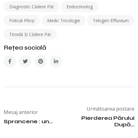
Diagnostic Cădere Păr
Endocrinolog
Foliculi Piloși
Medic Tricologie
Telogen Effluvium
Tiroidă Și Cădere Păr
Rețea socială
Următoarea postare
Mesaj anterior
Pierderea Părului
Sprancene : un...
După...